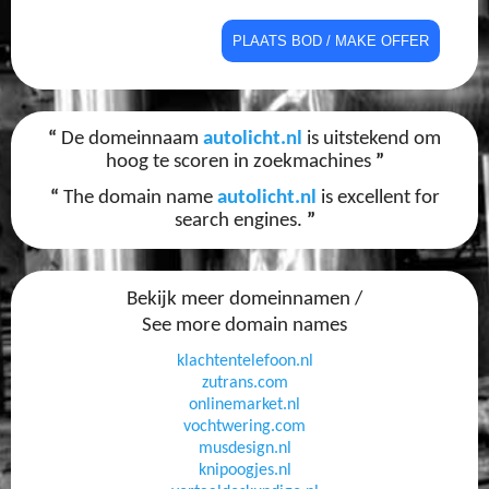
“
De domeinnaam
autolicht.nl
is uitstekend om
hoog te scoren in zoekmachines
”
“
The domain name
autolicht.nl
is excellent for
search engines.
”
Bekijk meer domeinnamen /
See more domain names
klachtentelefoon.nl
zutrans.com
onlinemarket.nl
vochtwering.com
musdesign.nl
knipoogjes.nl