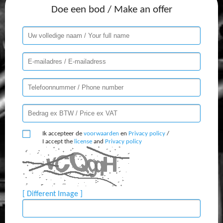
Doe een bod / Make an offer
Ik accepteer de
voorwaarden
en
Privacy policy
/
I accept the
license
and
Privacy policy
[ Different Image ]