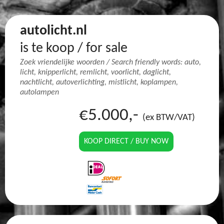
autolicht.nl
is te koop / for sale
Zoek vriendelijke woorden / Search friendly words: auto,
licht, knipperlicht, remlicht, voorlicht, daglicht,
nachtlicht, autoverlichting, mistlicht, koplampen,
autolampen
€5.000,-
(ex BTW/VAT)
KOOP DIRECT / BUY NOW